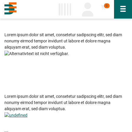
0
Navi
inhalt
ite
gen
SHOP STARTSEITE
Lorem ipsum dolor sit amet, consetetur sadipscing elitr, sed diam
nonumy eirmod tempor invidunt ut labore et dolore magna
aliquyam erat, sed diam voluptua.
Lorem ipsum dolor sit amet, consetetur sadipscing elitr, sed diam
nonumy eirmod tempor invidunt ut labore et dolore magna
aliquyam erat, sed diam voluptua.