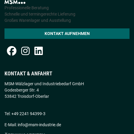
Professionelle Beratung
Schnelle und termingerechte Lieferung
Großes Warenlager und Ausstellung
KONTAKT AUFNEHMEN
KONTAKT & ANFAHRT
MSM-Wälzlager und Industriebedarf GmbH
Godesberger Str. 4
53842 Troisdorf-Oberlar
Tel:
+49 2241 94399-3
E-Mail:
info@msm-industrie.de