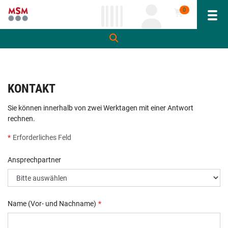
0
Navi
inhalt
ite
gen
KONTAKT
Sie können innerhalb von zwei Werktagen mit einer Antwort
rechnen.
*
Erforderliches Feld
Ansprechpartner
Name (Vor- und Nachname)
*