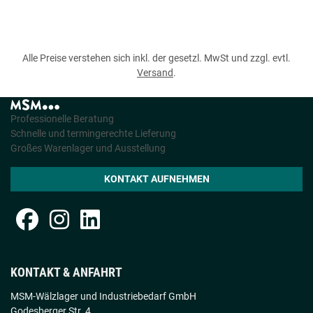
Alle Preise verstehen sich inkl. der gesetzl. MwSt und zzgl. evtl.
Versand
.
Professionelle Beratung
Schnelle und termingerechte Lieferung
Großes Warenlager und Ausstellung
KONTAKT AUFNEHMEN
KONTAKT & ANFAHRT
MSM-Wälzlager und Industriebedarf GmbH
Godesberger Str. 4