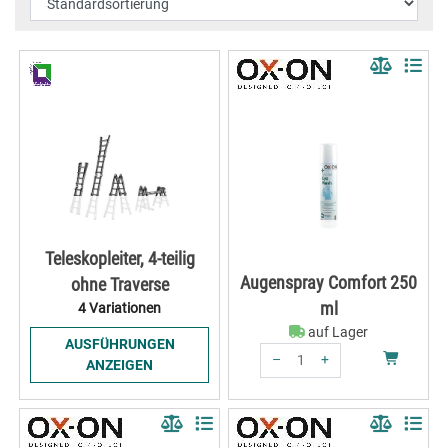
Teleskopleiter, 4-teilig
Augenspray Comfort 250
ohne Traverse
ml
4 Variationen
auf Lager
AUSFÜHRUNGEN
–
+
ANZEIGEN
Menge: 1