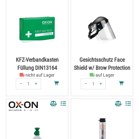
KFZ-Verbandkasten
Gesichtsschutz Face
Füllung DIN13164
Shield w/ Brow Protection
nicht auf Lager
auf Lager
–
+
–
+
Menge: 1
Menge: 1