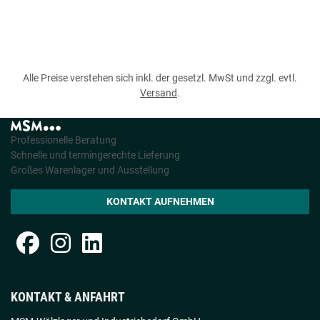
Alle Preise verstehen sich inkl. der gesetzl. MwSt und zzgl. evtl.
Versand
.
Professionelle Beratung
Schnelle und termingerechte Lieferung
Großes Warenlager und Ausstellung
KONTAKT AUFNEHMEN
KONTAKT & ANFAHRT