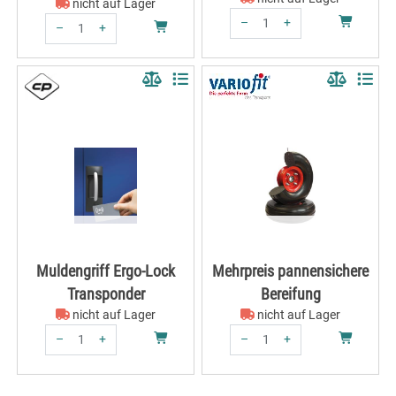
nicht auf Lager
–
+
–
+
Menge: 1
Menge: 1
Muldengriff Ergo-Lock
Mehrpreis pannensichere
Transponder
Bereifung
nicht auf Lager
nicht auf Lager
–
+
–
+
Menge: 1
Menge: 1