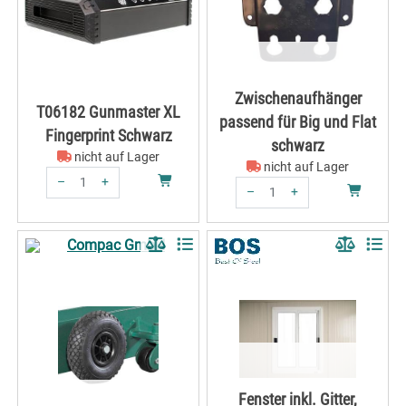
Zwischenaufhänger
T06182 Gunmaster XL
passend für Big und Flat
Fingerprint Schwarz
schwarz
nicht auf Lager
nicht auf Lager
–
+
–
+
Menge: 1
Menge: 1
Fenster inkl. Gitter,