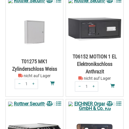
T06152 MOTION 1 EL
T01275 MK1
Elektronikschloss
Zylinderschloss Weiss
Anthrazit
nicht auf Lager
nicht auf Lager
–
+
–
+
Menge: 1
Menge: 1